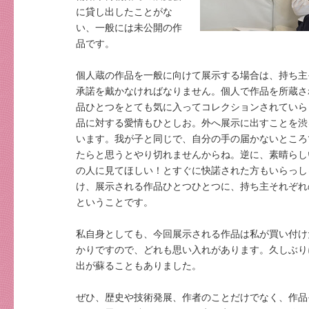
に貸し出したことがな
い、一般には未公開の作
品です。
個人蔵の作品を一般に向けて展示する場合は、持ち主
承諾を戴かなければなりません。個人で作品を所蔵さ
品ひとつをとても気に入ってコレクションされていら
品に対する愛情もひとしお。外へ展示に出すことを渋
います。我が子と同じで、自分の手の届かないところ
たらと思うとやり切れませんからね。逆に、素晴らし
の人に見てほしい！とすぐに快諾された方もいらっし
け、展示される作品ひとつひとつに、持ち主それぞれ
ということです。
私自身としても、今回展示される作品は私が買い付け
かりですので、どれも思い入れがあります。久しぶり
出が蘇ることもありました。
ぜひ、歴史や技術発展、作者のことだけでなく、作品