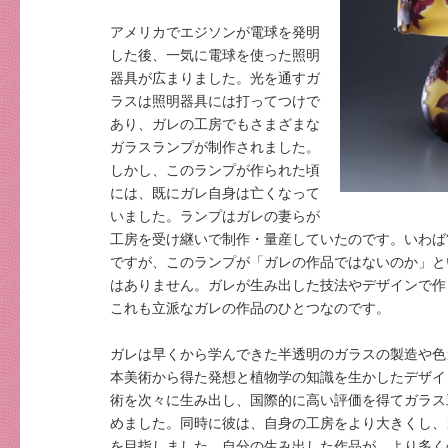
アメリカでエジソンが電球を発明
した後、一気に電球を使った照明
器具が広まりました。光を通すガ
ラスは照明器具には打ってつけで
あり、ガレの工房でもさまざまな
ガラスランプが制作されました。
しかし、このランプが作られた頃
には、既にガレ自身は亡くなって
いました。ランプはガレの妻らが
工房を受け継いで制作・量産していたのです。いわば
ですが、このランプが「ガレの作品ではないのか」と
はありません。ガレが生み出した技法やデザインで作
これも立派なガレの作品のひとつなのです。
ガレは早くから学んできた半透明のガラスの製造や色
本美術から得た発想と植物学の知識を生かしたデザイ
術を次々に生み出し、国際的に高い評価を得てガラス
めました。同時に彼は、自身の工房をより大きくし、
を目指しました。自分の生み出した作品が、より多く