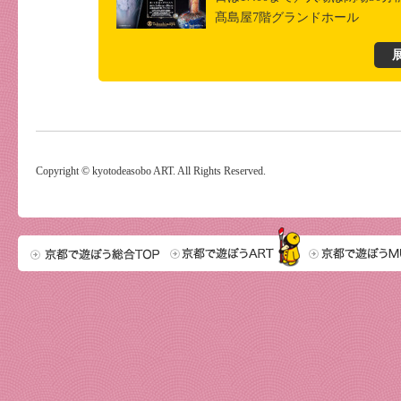
髙島屋7階グランドホール
Copyright © kyotodeasobo ART. All Rights Reserved.