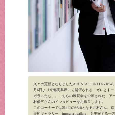
久々の更新となりましたART STAFF INTERVIEW
月6日より京都髙島屋にて開催される「ガレとドー
ガラスたち」。こちらの展覧会を企画された、ア
村優三さんのインタビューをお送りします。
このコーナーでは2回目の登場となる井村さん。京
美術ギャラリー「imura art gallery」を主宰す