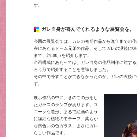
す。
ガレ自身が喜んでくれるような展覧会を。
今回の展覧会では、ガレの初期作品から晩年までの作
在にあたるドーム兄弟の作品、そしてガレの没後に彼
まで、約100点を紹介します。
企画構成にあたっては、ガレ自身の作品制作に対する
ろう形で紹介することを意識しました。
その中で外すことができなかったのが、ガレの没後に
す。
展示作品の中に、きのこの形をし
たガラスのランプがあります。ユ
ニークな造形、まるで絵画のよう
に繊細な植物のモチーフ、柔らか
な風合いの色ガラス、まさにガレ
らしい作品です。