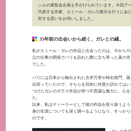
ンルの展覧会企画も手がけられています。今回ア
代表する作家、エミール・ガレの展示を行うにあ
対する思いをお伺いしました。
35年前の出会いから続く、ガレとの縁。
私がエミール・ガレの作品と出会ったのは、今から3
父の仕事の関係でパリを訪れた際に立ち寄った蚤の市
でした。
パリには日本から輸出された古伊万里や柿右衛門、薩
出回っていたので、そちらを目的に何度か訪れてはい
つけたガレのガラス作品が持つ不思議な魅力に、心を
た。
以来、私はディーラーとして彼の作品を取り扱うよう
身の生涯についても深く調べるようになり、すっかり
のです。