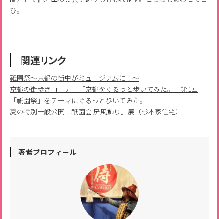
ひ。
関連リンク
祇園祭～京都の街中がミュージアムに！～
京都の街歩きコーナー「京都をぐるっと歩いてみた。」第1回
「祇園祭」をテーマにぐるっと歩いてみた。
夏の特別一般公開「祇園会 屏風飾り」展
（杉本家住宅）
著者プロフィール