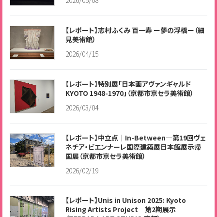
2026/05/08
【レポート】志村ふくみ 百一寿 ー夢の浮橋ー（細
見美術館）
2026/04/15
【レポート】特別展「日本画アヴァンギャルド
KYOTO 1948-1970」（京都市京セラ美術館）
2026/03/04
【レポート】中立点｜In-Between―第19回ヴェ
ネチア・ビエンナーレ国際建築展日本館展示帰
国展（京都市京セラ美術館）
2026/02/19
【レポート】Unis in Unison 2025: Kyoto
Rising Artists Project 第2期展示