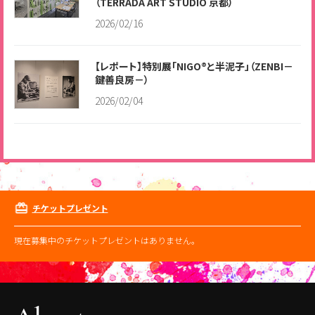
（TERRADA ART STUDIO 京都）
2026/02/16
【レポート】特別展「NIGO®と半泥子」（ZENBI－
鍵善良房－）
2026/02/04
チケットプレゼント
現在募集中のチケットプレゼントはありません。