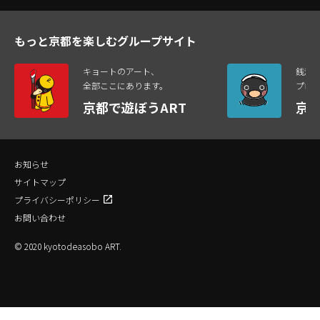
もっと京都を楽しむグループサイト
キョートのアート、
銭湯
全部ここにあります。
プロ
京都で遊ぼうART
京
お知らせ
サイトマップ
プライバシーポリシー
お問い合わせ
© 2020 kyotodeasobo ART.