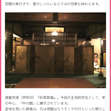
空間の奥行きや、夏のしつらいならではの効果も味わえます。
俵屋宗達（伊年印）『秋草屏風』。今回の主役的存在として、家
の中心、「中の間」に展示されています。
金地を用いた屏風は、元は夜間はろうそくや行灯といった明りし