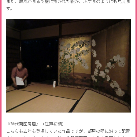
また、屏風がまるで壁に描かれた絵か、ふすまのようにも見えま
す。
『時代菊図屏風』（江戸初期）
こちらも去年も登場していた作品ですが、部屋の壁に沿って配置