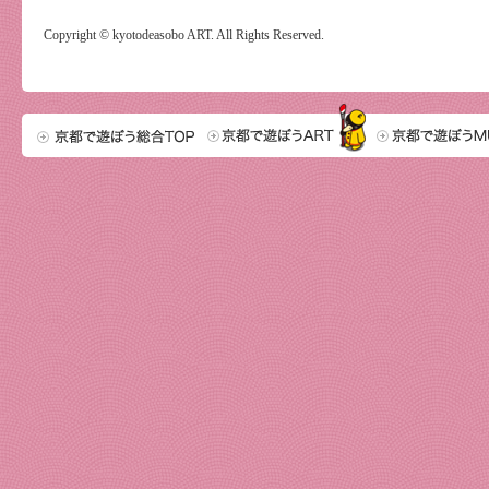
Copyright © kyotodeasobo ART. All Rights Reserved.