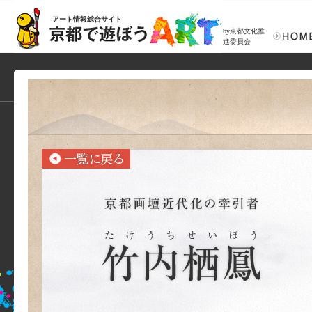
アート情報総合サイト
by京都文化推
進委員会