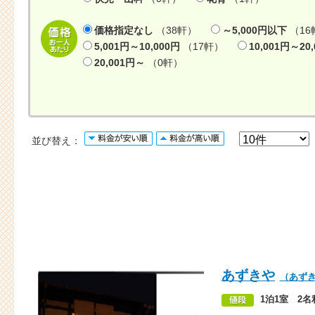
価格指定なし
（38軒）
～5,000円以下
（16
5,001円～10,000円
（17軒）
10,001円～20
20,001円～
（0軒）
並び替え：
あずきや
（あず
1泊1室 2名