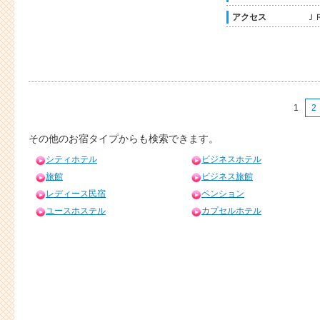
アクセス
Ｊ
1
2
その他のお宿タイプからも検索できます。
シティホテル
ビジネスホテル
旅館
ビジネス旅館
レディース民宿
ペンション
ユースホステル
カプセルホテル